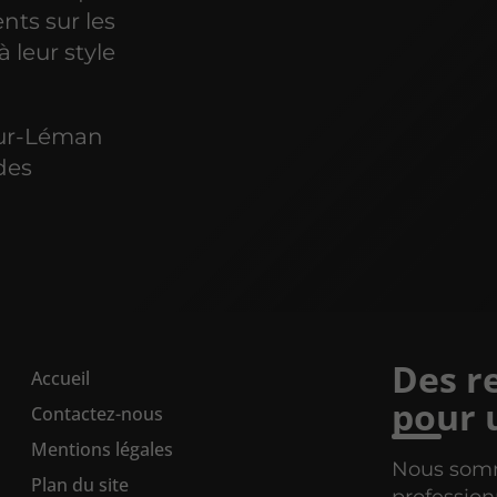
ents sur les
à leur style
sur-Léman
des
Des r
Accueil
pour 
Contactez-nous
Mentions légales
Nous somme
Plan du site
profession