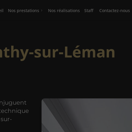
il
Nos prestations
Nos réalisations
Staff
Contactez-nous
Anthy-sur-Léman
onjuguent
 technique
-sur-