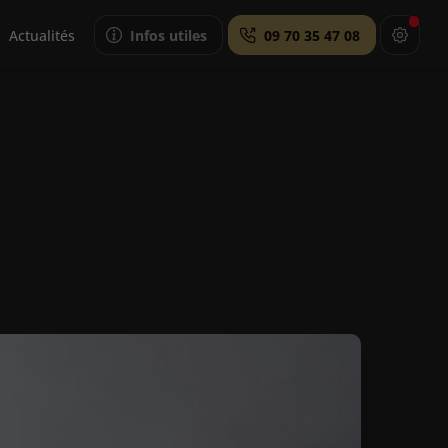
Actualités
Infos utiles
09 70 35 47 08