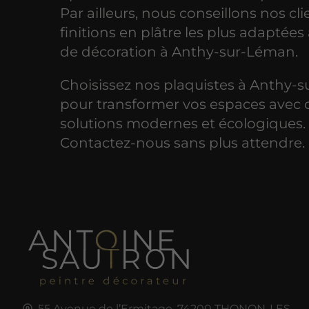
Par ailleurs, nous conseillons nos cli
finitions en plâtre les plus adaptées 
de décoration à Anthy-sur-Léman.
Choisissez nos plaquistes à Anthy-
pour transformer vos espaces avec 
solutions modernes et écologiques.
Contactez-nous sans plus attendre.
55 Avenue de l’Ermitage,
74200
THONON-LES-